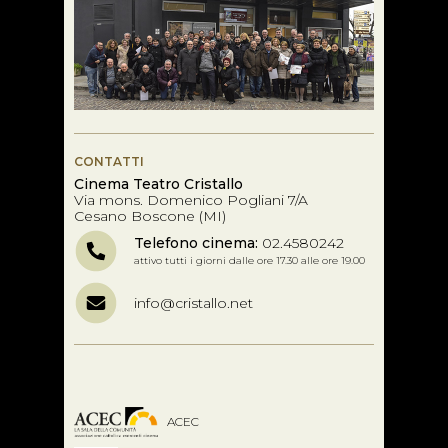
CONTATTI
Cinema Teatro Cristallo
Via mons. Domenico Pogliani 7/A
Cesano Boscone (MI)
Telefono cinema:
02.4580242
attivo tutti i giorni dalle ore 17.30 alle ore 19.00
info@cristallo.net
ACEC