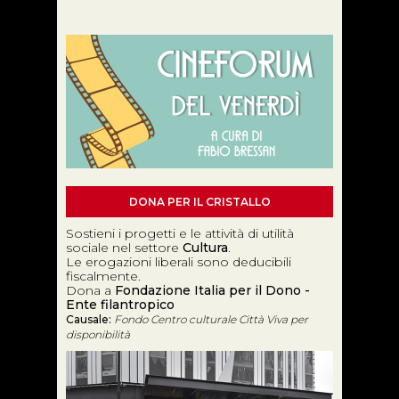
DONA PER IL CRISTALLO
Sostieni i progetti e le attività di utilità
sociale nel settore
Cultura
.
Le erogazioni liberali sono deducibili
fiscalmente.
Dona a
Fondazione Italia per il Dono -
Ente filantropico
Causale:
Fondo Centro culturale Città Viva per
disponibilità