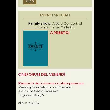
21:00
EVENTI SPECIALI
Family show
, Arte e Concerti al
cinema, Lirica, Balletti...
A PRESTO!
CINEFORUM DEL VENERDÌ
Racconti del cinema contemporaneo
Rassegna cineforum al Cristallo
a cura di Fabio Bressan
Ingresso € 6,00
alle ore 21.15