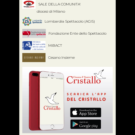
SALE DELLA COMUNITA'
diocesi di Milano
Lombardia Spettacolo (AGIS)
Fondazione Ente dello Spettacolo
MiBACT
Cesano Insieme