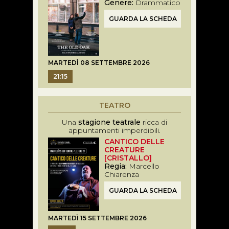
Genere:
Drammatico
GUARDA LA SCHEDA
MARTEDÌ 08 SETTEMBRE 2026
21:15
TEATRO
Una
stagione teatrale
ricca di
appuntamenti imperdibili.
CANTICO DELLE
CREATURE
[CRISTALLO]
Regia:
Marcello
Chiarenza
GUARDA LA SCHEDA
MARTEDÌ 15 SETTEMBRE 2026