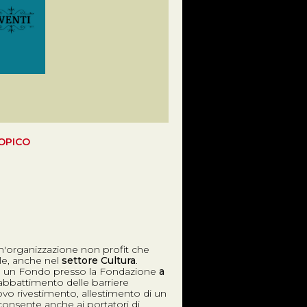
ROPICO
n'organizzazione non profit che
iale, anche nel
settore Cultura
.
ito un Fondo presso la Fondazione
a
abbattimento delle barriere
ovo rivestimento, allestimento di un
onsente anche ai portatori di