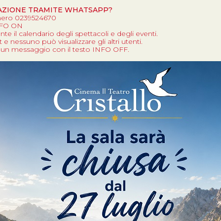
AZIONE TRAMITE WHATSAPP?
umero 0239524670
INFO ON
te il calendario degli spettacoli e degli eventi.
e nessuno può visualizzare gli altri utenti.
nvia un messaggio con il testo INFO OFF.