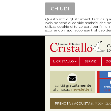
CHIUDI
Questo sito o gli strumenti terzi da qu
web nonché di cookie statistici che non
utilizza cookie di terze parti per fini 
scorrendo il sito, acconsenti all'uso 
IL CRISTALLO
SERVIZI
DO
Iscriviti
gratuitamente
alla nostra
newsletter
!
PRENOTA
&
ACQUISTA
IN POCHI CLI