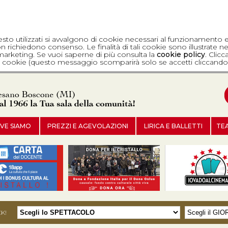
esto utilizzati si avvalgono di cookie necessari al funzionamento 
 richiedono consenso. Le finalità di tali cookie sono illustrate ne
di marketing. Se vuoi saperne di più consulta la
cookie policy
. Clic
dei cookie (questo messaggio scomparirà solo se accetti cliccando 
VE SIAMO
PREZZI E AGEVOLAZIONI
LIRICA E BALLETTI
TE
CK!