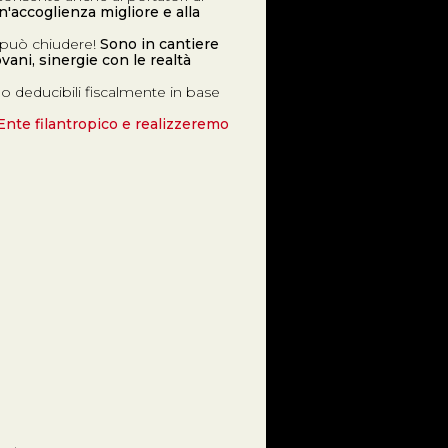
n'accoglienza migliore e alla
on può chiudere!
Sono in cantiere
ovani, sinergie con le realtà
no deducibili fiscalmente in base
Ente filantropico e realizzeremo