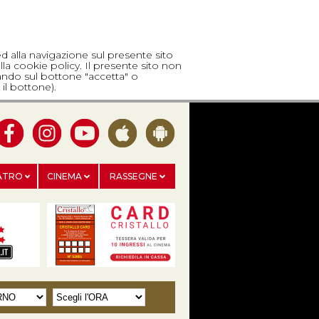
ed alla navigazione sul presente sito
lla cookie policy. Il presente sito non
cando sul bottone "accetta" o
il bottone).
ATRO
CINEMA
RASSEGNE