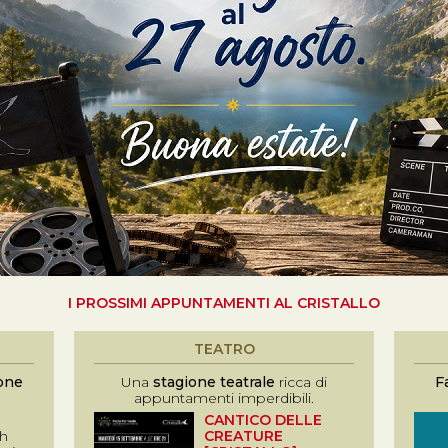
I PROSSIMI APPUNTAMENTI AL CRISTALLO
TEATRO
one
Una
stagione teatrale
ricca di
F
appuntamenti imperdibili.
CANTICO DELLE
h
CREATURE