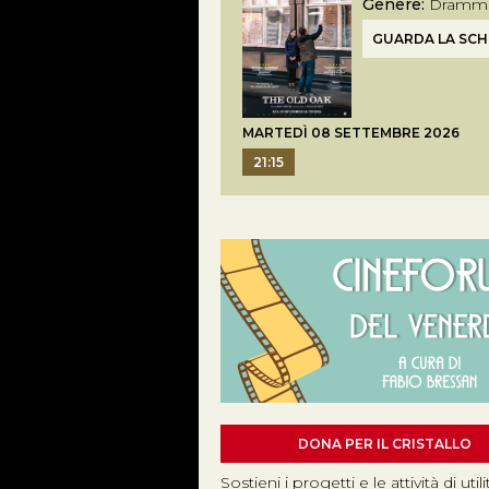
Genere:
Dramma
GUARDA LA SC
MARTEDÌ 08 SETTEMBRE 2026
21:15
DONA PER IL CRISTALLO
Sostieni i progetti e le attività di utili