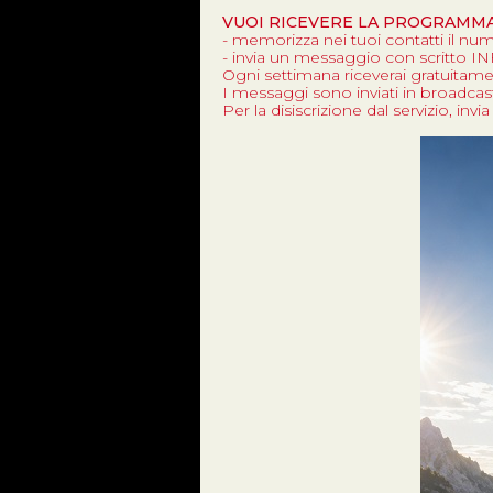
VUOI RICEVERE LA PROGRAMM
- memorizza nei tuoi contatti il n
- invia un messaggio con scritto 
Ogni settimana riceverai gratuitamen
I messaggi sono inviati in broadcast 
Per la disiscrizione dal servizio, i