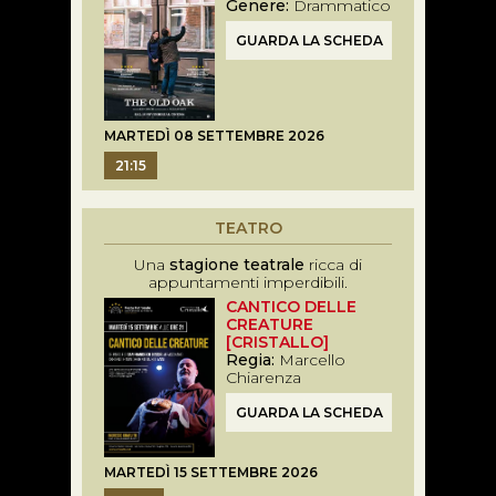
Genere:
Drammatico
GUARDA LA SCHEDA
MARTEDÌ 08 SETTEMBRE 2026
21:15
TEATRO
Una
stagione teatrale
ricca di
appuntamenti imperdibili.
CANTICO DELLE
CREATURE
[CRISTALLO]
Regia:
Marcello
Chiarenza
GUARDA LA SCHEDA
MARTEDÌ 15 SETTEMBRE 2026