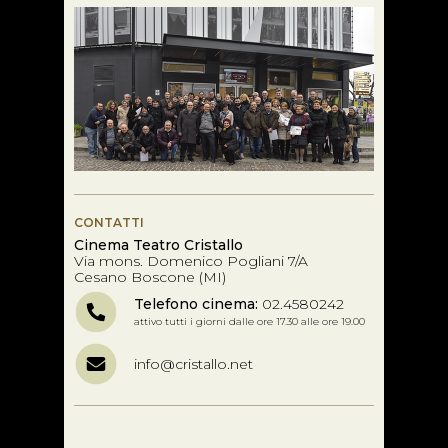
CONTATTI
Cinema Teatro Cristallo
Via mons. Domenico Pogliani 7/A
Cesano Boscone (MI)
Telefono cinema:
02.4580242
attivo tutti i giorni dalle ore 17.30 alle ore 19.00
info@cristallo.net